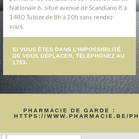
Nationale 6, situé avenue de Scandiano 8 à
1480 Tubize de 8h à 20h sans rendez-
vous.
SI VOUS ÊTES DANS L’IMPOSSIBILITÉ
DE VOUS DÉPLACER, TÉLÉPHONEZ AU
1733.
PHARMACIE DE GARDE :
HTTPS://WWW.PHARMACIE.BE/