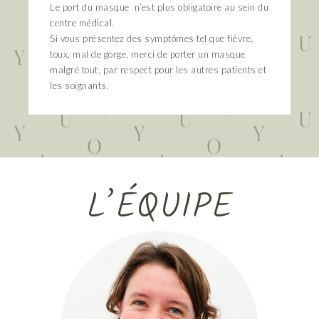
Le port du masque n’est plus obligatoire au sein du
centre médical.
Si vous présentez des symptômes tel que fièvre,
toux, mal de gorge, merci de porter un masque
malgré tout, par respect pour les autres patients et
les soignants.
L’ÉQUIPE