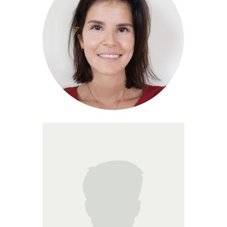
Dr Marie-Alix
IDE