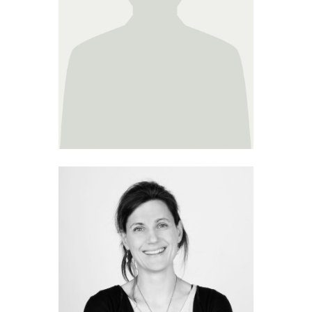
Martine Visée